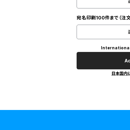
宛名印刷100件まで（注
Internationa
Ad
日本国内