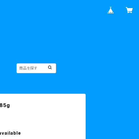
85g
available