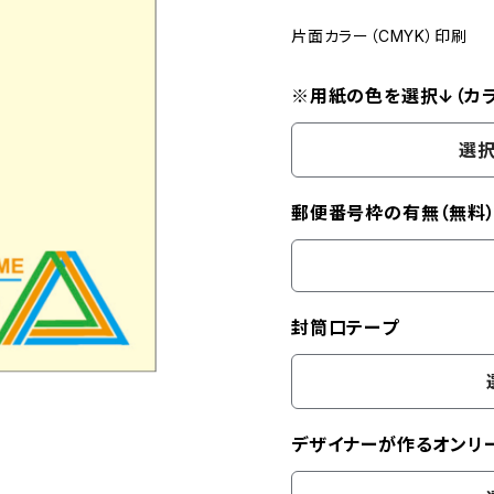
片面カラー（CMYK）印刷
※用紙の色を選択↓（カラ
選択
郵便番号枠の有無（無料
封筒口テープ
デザイナーが作るオンリ