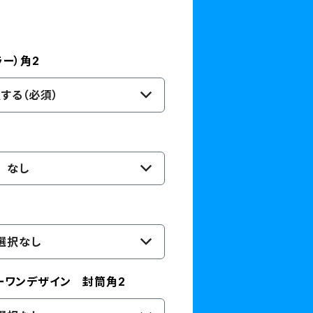
ー）角2
する（必須）
）
なし
選択なし
ーワンデザイン 封筒角2