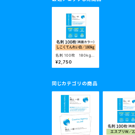
名刺 100枚 180kg
しこくてんれい 白
¥2,750
同じカテゴリの商品