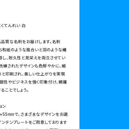
しこくてんれい 白
高品質な名刺をお届けします。名刺
を持ち和紙のような風合いと羽のような繊
用し、耐久性と見栄えを両立させてい
、洗練されたデザインも色鮮やかに、細
りと印刷され、美しい仕上がりを実現
の個性やビジネスを強く印象付け、網羅
ることでしょう。
ョン
×55mmで、さまざまなデザインをお選
インテンプレートをご用意しております