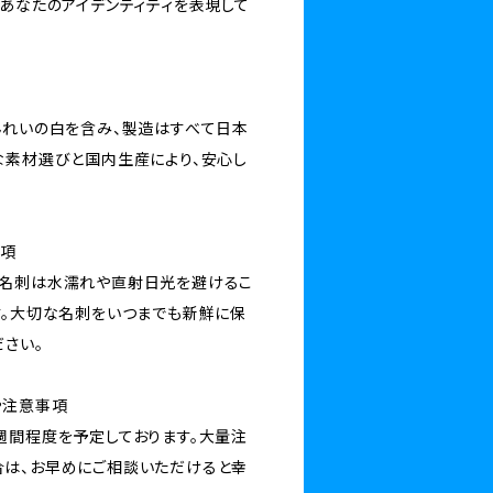
てあなたのアイデンティティを表現して
んれいの白を含み、製造はすべて日本
な素材選びと国内生産により、安心し
事項
、名刺は水濡れや直射日光を避けるこ
す。大切な名刺をいつまでも新鮮に保
ださい。
や注意事項
週間程度を予定しております。大量注
は、お早めにご相談いただけると幸