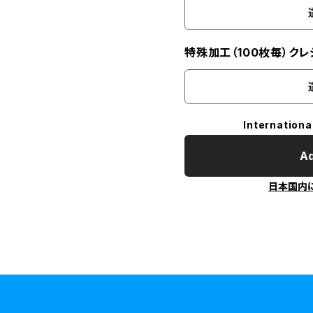
特殊加工（100枚毎）ク
Internationa
Ad
日本国内