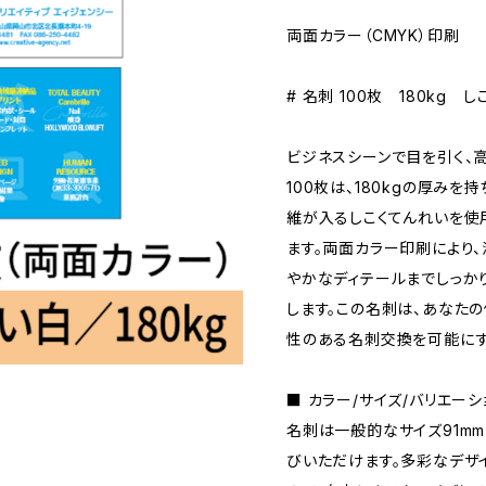
両面カラー（CMYK）印刷
# 名刺 100枚 180kg 
ビジネスシーンで目を引く、
100枚は、180kgの厚み
維が入るしこくてんれいを使
ます。両面カラー印刷により
やかなディテールまでしっか
します。この名刺は、あなた
性のある名刺交換を可能にす
■ カラー/サイズ/バリエーシ
名刺は一般的なサイズ91mm
びいただけます。多彩なデザ