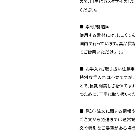
ので、自由にカスタマイズし
ください。
■ 素材/製造国
使用する素材には、しこくて
国内で行っています。高品質
てご使用いただけます。
■ お手入れ/取り扱い注意
特別な手入れは不要ですが
とで、長期間美しさを保てま
つために、丁寧に取り扱いく
■ 発送・注文に関する情報
ご注文から発送までは通常1
文や特別なご要望がある場合