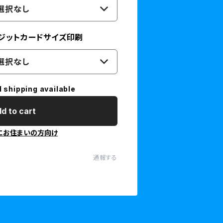
選択なし
レジットカードサイズ印刷
選択なし
l shipping available
d to cart
にお住まいの方向け
通報する